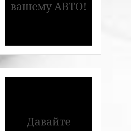
вашему АВТО!
Давайте