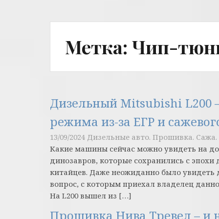
Метка:
Чип-тюн
Дизельный Mitsubishi L200
режима из-за ЕГР и сажевог
13/09/2024
Дизельные авто. Прошивка. Сажа. 
Какие машины сейчас можно увидеть на дор
динозавров, которые сохранились с эпохи 
китайцев. Даже неожиданно было увидеть ди
вопрос, с которым приехал владелец данно
На L200 вышел из […]
Прошивка Нива Тревел – и н