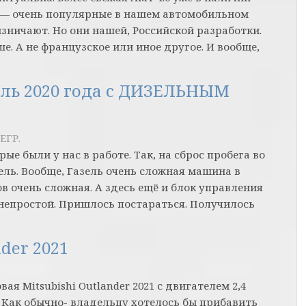
т — очень популярные в нашем автомобильном
изничают. Но они нашей, Российской разработки.
е. А не французское или иное другое. И вообще,
боль 2020 года с ДИЗЕЛЬНЫМ
ЕГР.
 были у нас в работе. Так, на сброс пробега во
зель. Вообще, Газель очень сложная машина в
 очень сложная. А здесь ещё и блок управления
 непростой. Пришлось постараться. Получилось
der 2021
я Mitsubishi Outlander 2021 с двигателем 2,4
 Как обычно- владельцу хотелось бы прибавить