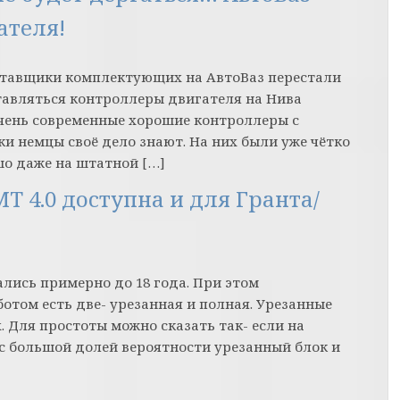
ателя!
оставщики комплектующих на АвтоВаз перестали
ставляться контроллеры двигателя на Нива
о очень современные хорошие контроллеры с
и немцы своё дело знают. На них были уже чётко
о даже на штатной […]
 4.0 доступна и для Гранта/
лись примерно до 18 года. При этом
отом есть две- урезанная и полная. Урезанные
. Для простоты можно сказать так- если на
 с большой долей вероятности урезанный блок и