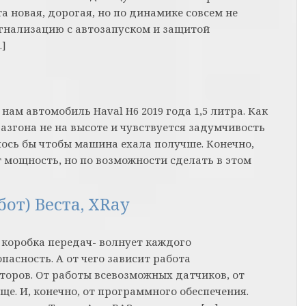
а новая, дорогая, но по динамике совсем не
игнализацию с автозапуском и защитой
…]
ам автомобиль Haval H6 2019 года 1,5 литра. Как
згона не на высоте и чувствуется задумчивость
лось бы чтобы машина ехала получше. Конечно,
 мощность, но по возможности сделать в этом
от) Веста, XRay
 коробка передач- волнует каждого
пасность. А от чего зависит работа
торов. От работы всевозможных датчиков, от
еще. И, конечно, от программного обеспечения.