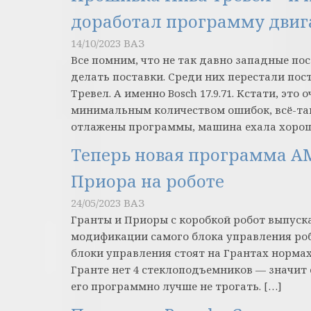
доработал программу двиг
14/10/2023
ВАЗ
Все помним, что не так давно западные п
делать поставки. Среди них перестали по
Тревел. А именно Bosch 17.9.71. Кстати, эт
минимальным количеством ошибок, всё-так
отлажены программы, машина ехала хорош
Теперь новая программа АМТ
Приора на роботе
24/05/2023
ВАЗ
Гранты и Приоры с коробкой робот выпуска
модификации самого блока управления роб
блоки управления стоят на Грантах нормах
Гранте нет 4 стеклоподъемников — значит
его программно лучше не трогать. […]