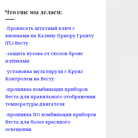
Что еще мы делаем:
-Прописать штатный ключ с
кнопками на Калину Приору Гранту
(FL) Весту
-защита кузова от сколов броне
плёнками
-установка мультируля с Круиз
Контролем на Весту
-прошивка комбинации приборов
Веста для правильного отображения
температуры двигателя
-прошивка ПО комбинации приборов
Веста для более красивого
освещения