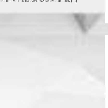
ханизм. Так на АвтоВАЗе сменилось […]