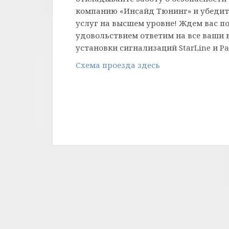
компанию «Инсайд Тюнинг» и убедите
услуг на высшем уровне! Ждем вас по
удовольствием ответим на все ваши
установки сигнализаций StarLine и Pa
Схема проезда здесь