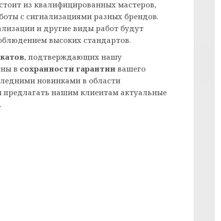
стоит из квалифицированных мастеров,
боты с сигнализациями разных брендов.
ализации и другие виды работ будут
соблюдением высоких стандартов.
катов
, подтверждающих нашу
ены в
сохранности гарантии
вашего
следними новинками в области
ам предлагать нашим клиентам актуальные
.