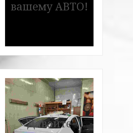
вашему АВТО!
Давайте