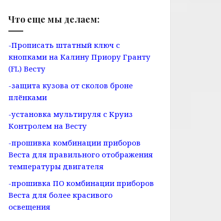
Что еще мы делаем:
-Прописать штатный ключ с
кнопками на Калину Приору Гранту
(FL) Весту
-защита кузова от сколов броне
плёнками
-установка мультируля с Круиз
Контролем на Весту
-прошивка комбинации приборов
Веста для правильного отображения
температуры двигателя
-прошивка ПО комбинации приборов
Веста для более красивого
освещения