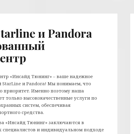
arline и Pandora
ованный
центр
ентр «Инсайд Тюнинг» – ваше надежное
StarLine и Pandora! Мы понимаем, что
то приоритет. Именно поэтому наша
т только высококачественные услуги по
охранных систем, обеспечивая
ортного средства.
а «Инсайд Тюнинг» заключаются в
их специалистов и индивидуальном подходе