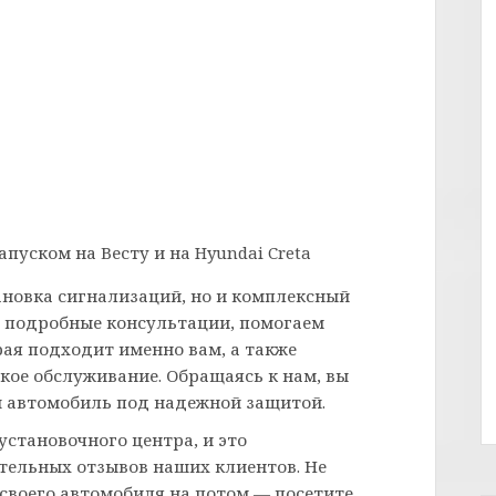
пуском на Весту и на Hyundai Creta
ановка сигнализаций, но и комплексный
м подробные консультации, помогаем
ая подходит именно вам, а также
ое обслуживание. Обращаясь к нам, вы
аш автомобиль под надежной защитой.
становочного центра, и это
ельных отзывов наших клиентов. Не
 своего автомобиля на потом — посетите