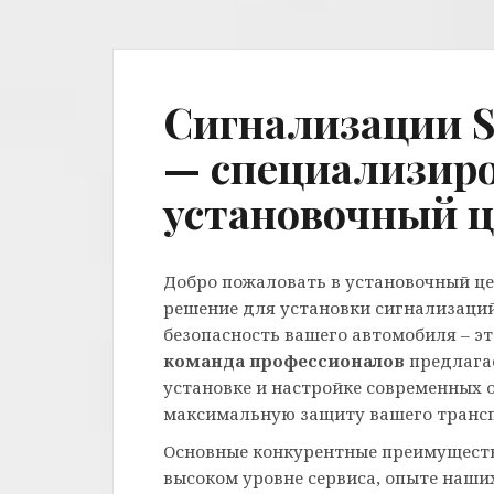
Cигнализации St
— специализир
установочный 
Добро пожаловать в установочный ц
решение для установки сигнализаций 
безопасность вашего автомобиля – э
команда профессионалов
предлагае
установке и настройке современных 
максимальную защиту вашего трансп
Основные конкурентные преимуществ
высоком уровне сервиса, опыте наш