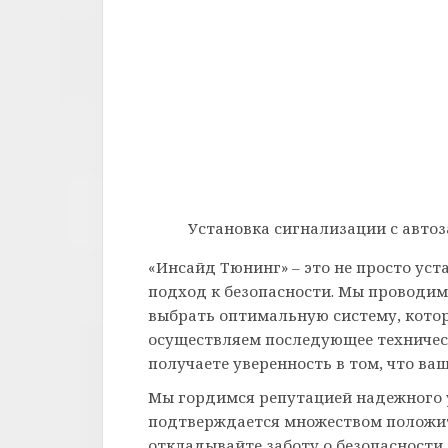
Установка сигнализации с автоза
«Инсайд Тюнинг» – это не просто уст
подход к безопасности. Мы проводи
выбрать оптимальную систему, котор
осуществляем последующее техническ
получаете уверенность в том, что в
Мы гордимся репутацией надежного у
подтверждается множеством положит
откладывайте заботу о безопасности