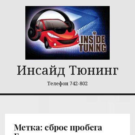
Перейти
к
содержимому
Инсайд Тюнинг
Телефон 742-802
Метка:
сброс пробега