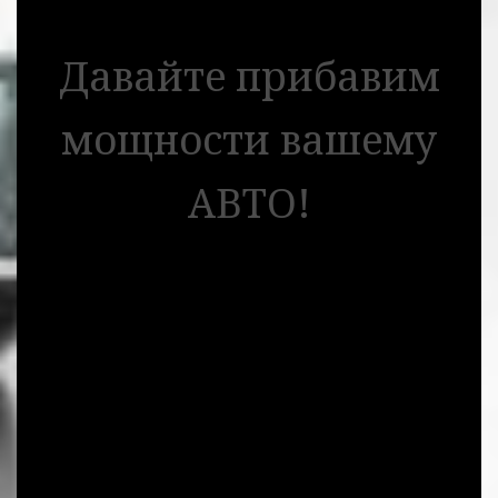
Давайте прибавим
мощности вашему
АВТО!