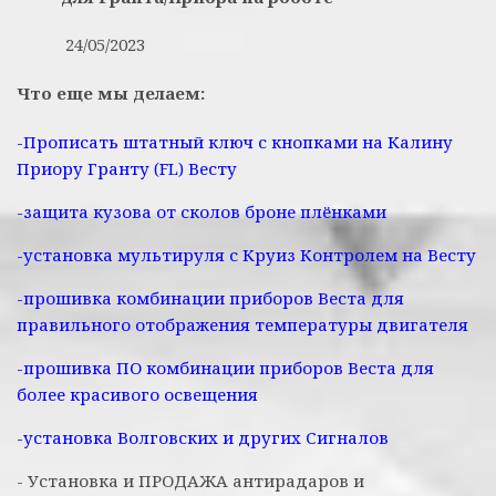
24/05/2023
Что еще мы делаем:
-Прописать штатный ключ с кнопками на Калину
Приору Гранту (FL) Весту
-защита кузова от сколов броне плёнками
-установка мультируля с Круиз Контролем на Весту
-прошивка комбинации приборов Веста для
правильного отображения температуры двигателя
-прошивка ПО комбинации приборов Веста для
более красивого освещения
-установка Волговских и других Сигналов
- Установка и ПРОДАЖА антирадаров и