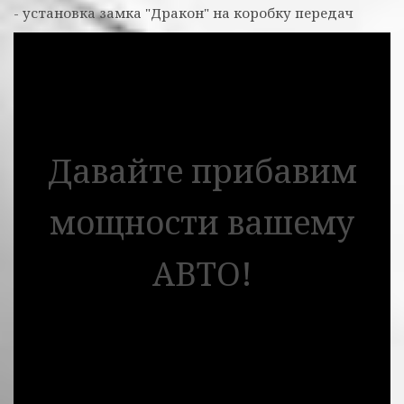
- установка замка "Дракон" на коробку передач
Давайте прибавим
мощности вашему
АВТО!