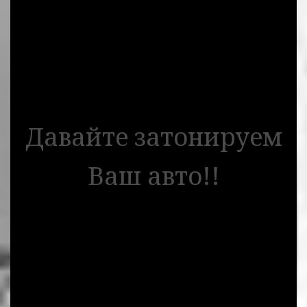
Давайте затонируем
Ваш авто!!