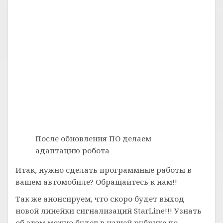
После обновления ПО делаем
адаптацию робота
Итак, нужно сделать программные работы в
вашем автомобиле? Обращайтесь к нам!!
Так же анонсируем, что скоро будет выход
новой линейки сигнализаций StarLine!!! Узнать
об этом можно будет в нашей рубрике по