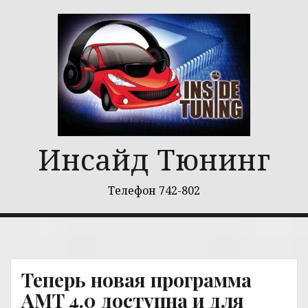
Перейти
к
содержимому
Инсайд Тюнинг
Телефон 742-802
Теперь новая программа
АМТ 4.0 доступна и для