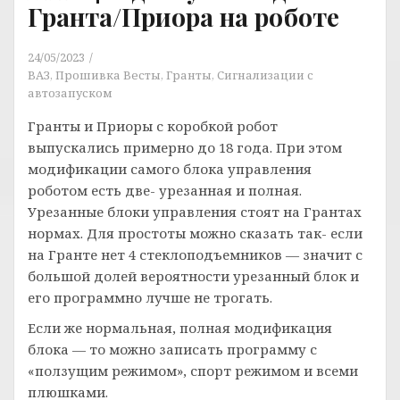
Гранта/Приора на роботе
24/05/2023
ВАЗ
,
Прошивка Весты, Гранты
,
Сигнализации с
автозапуском
Гранты и Приоры с коробкой робот
выпускались примерно до 18 года. При этом
модификации самого блока управления
роботом есть две- урезанная и полная.
Урезанные блоки управления стоят на Грантах
нормах. Для простоты можно сказать так- если
на Гранте нет 4 стеклоподъемников — значит с
большой долей вероятности урезанный блок и
его программно лучше не трогать.
Если же нормальная, полная модификация
блока — то можно записать программу с
«ползущим режимом», спорт режимом и всеми
плюшками.