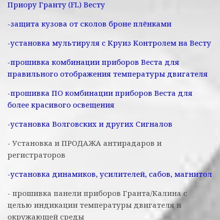
Приору Гранту (FL) Весту
-защита кузова от сколов броне плёнками
-установка мультируля с Круиз Контролем на Весту
-прошивка комбинации приборов Веста для
правильного отображения температуры двигателя
-прошивка ПО комбинации приборов Веста для
более красивого освещения
-установка Волговских и других Сигналов
- Установка и ПРОДАЖА антирадаров и
регистраторов
-установка динамиков, усилителей, сабов, магнитол
- прошивка панели приборов Гранта/Калина с
целью индикации температуры двигателя и
окружающей среды