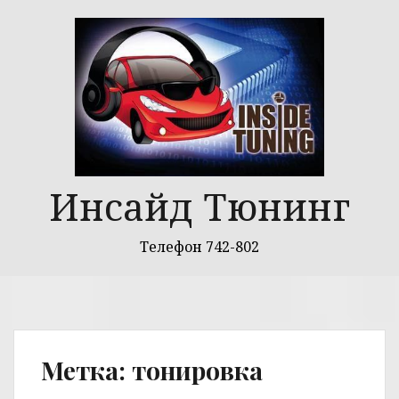
Перейти
к
содержимому
Инсайд Тюнинг
Телефон 742-802
Метка:
тонировка