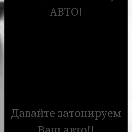
АВТО!
Давайте затонируем
Ваш авто!!