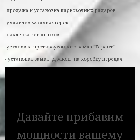
-продажа и установка парковочных радаров
-удаление катализаторов
-наклейка ветровиков
-установка противоугонного замка "Гарант"
- установка замка "Дракон" на коробку передач
Давайте прибавим
мощности вашему