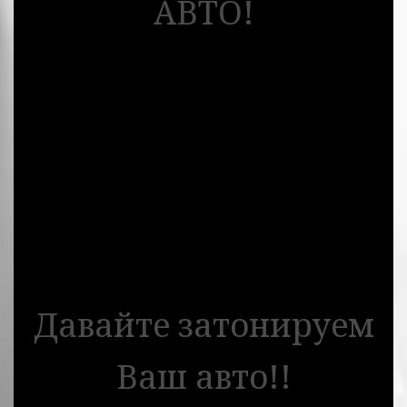
АВТО!
Давайте затонируем
Ваш авто!!