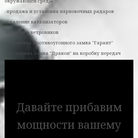
окружающей среды
-продажа и установка парковочных радаров
-удаление катализаторов
-наклейка ветровиков
-установка противоугонного замка "Гарант"
- установка замка "Дракон" на коробку передач
Давайте прибавим
мощности вашему