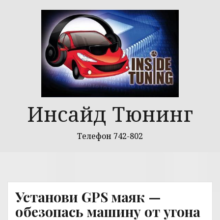
Перейти
к
содержимому
Инсайд Тюнинг
Телефон 742-802
Установи GPS маяк —
обезопась машину от угона