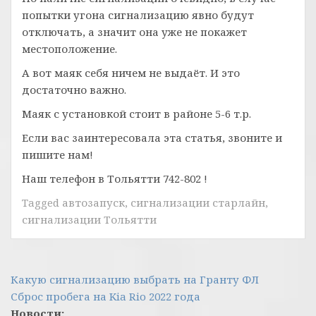
попытки угона сигнализацию явно будут
отключать, а значит она уже не покажет
местоположение.
А вот маяк себя ничем не выдаёт. И это
достаточно важно.
Маяк с установкой стоит в районе 5-6 т.р.
Если вас заинтересовала эта статья, звоните и
пишите нам!
Наш телефон в Тольятти 742-802 !
Tagged
автозапуск
,
сигнализации старлайн
,
сигнализации Тольятти
Навигация
Какую сигнализацию выбрать на Гранту ФЛ
Сброс пробега на Kia Rio 2022 года
по
Новости: