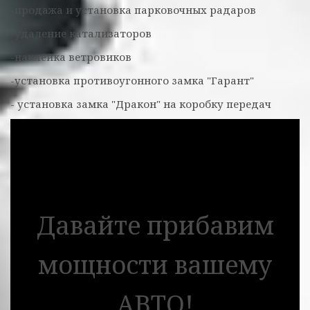
-продажа и установка парковочных радаров
-удаление катализаторов
-наклейка ветровиков
-установка противоугонного замка "Гарант"
- установка замка "Дракон" на коробку передач
Давайте прибавим
мощности вашему
АВТО!