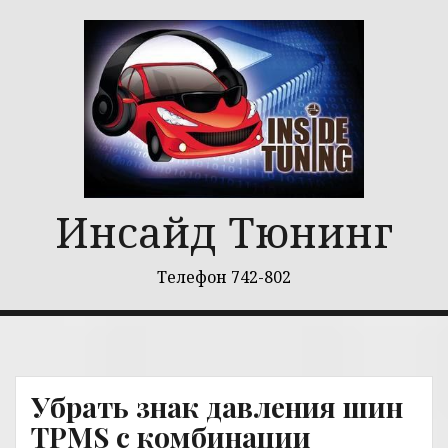
Перейти
к
содержимому
Инсайд Тюнинг
Телефон 742-802
Убрать знак давления шин
TPMS с комбинации