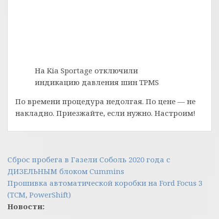
На Kia Sportage отключили
индикацию давления шин TPMS
По времени процедура недолгая. По цене — не
накладно. Приезжайте, если нужно. Настроим!
Навигация
Сброс пробега в Газели Соболь 2020 года с
ДИЗЕЛЬНЫМ блоком Cummins
по
Прошивка автоматической коробки на Ford Focus 3
записям
(TCM, PowerShift)
Новости: