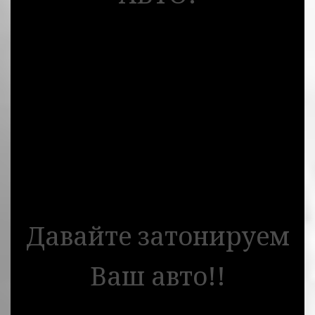
Давайте затонируем
Ваш авто!!