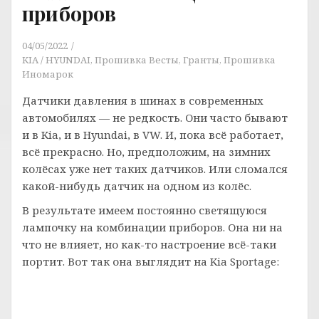
приборов
04/05/2022
KIA / HYUNDAI
,
Прошивка Весты, Гранты
,
Прошивка
Иномарок
Датчики давления в шинах в современных
автомобилях — не редкость. Они часто бывают
и в Kia, и в Hyundai, в VW. И, пока всё работает,
всё прекрасно. Но, предположим, на зимних
колёсах уже нет таких датчиков. Или сломался
какой-нибудь датчик на одном из колёс.
В результате имеем постоянно светящуюся
лампочку на комбинации приборов. Она ни на
что не влияет, но как-то настроение всё-таки
портит. Вот так она выглядит на Kia Sportage: