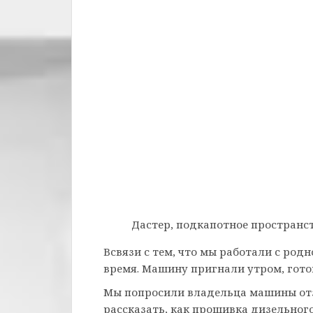
Дастер, подкапотное пространс
Всвязи с тем, что мы работали с ро
время. Машину пригнали утром, готов
Мы попросили владельца машины от
рассказать, как прошивка дизельного