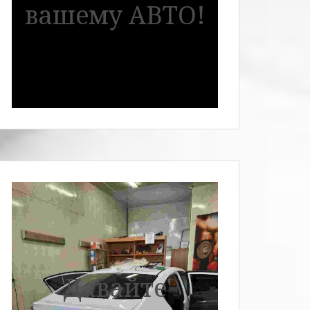
вашему АВТО!
Давайте