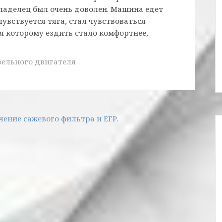
владелец был очень доволен. Машина едет
чувствуется тяга, стал чувствоваться
я которому ездить стало комфортнее,
ельного двигателя
чение сажевого фильтра и ЕГР.