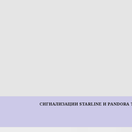
Перейти
к
содержимому
СИГНАЛИЗАЦИИ STARLINE И PANDORA 