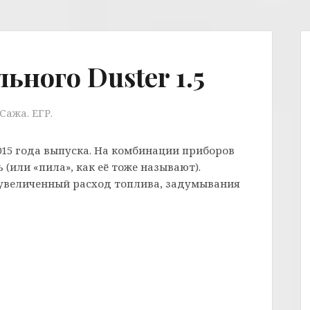
ного Duster 1.5
Сажа. ЕГР.
015 года выпуска. На комбинации приборов
(или «пила», как её тоже называют).
увеличенный расход топлива, задумывания