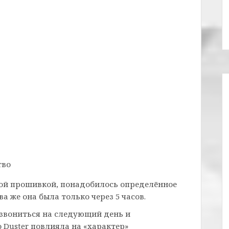
тво
дной прошивкой, понадобилось определённое
а же она была только через 5 часов.
звониться на следующий день и
 Duster повлияла на «характер»