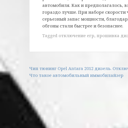
автомобиля. Как и предполагалось, 
гораздо лучше. При наборе скорости 
серьезный запас мощности, благодар
обгоны стали быстрее и безопаснее.
Tagged
отключение егр
,
прошивка диз
Навигация
Чип тюнинг Opel Antara 2012 дизель. Отклю
Что такое автомобильный иммобилайзер
по
записям