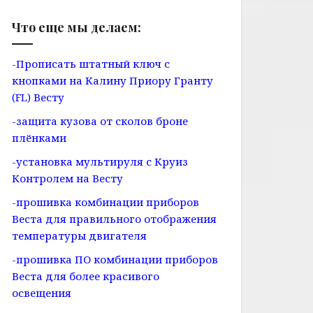
Что еще мы делаем:
-Прописать штатный ключ с
кнопками на Калину Приору Гранту
(FL) Весту
-защита кузова от сколов броне
плёнками
-установка мультируля с Круиз
Контролем на Весту
-прошивка комбинации приборов
Веста для правильного отображения
температуры двигателя
-прошивка ПО комбинации приборов
Веста для более красивого
освещения