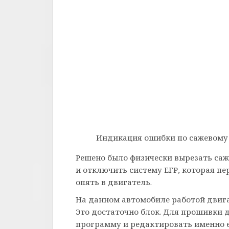
Индикация ошибки по сажевому ф
Решено было физически вырезать са
и отключить систему ЕГР, которая п
опять в двигатель.
На данном автомобиле работой двига
Это достаточно блок. Для прошивки 
программу и редактировать именно е