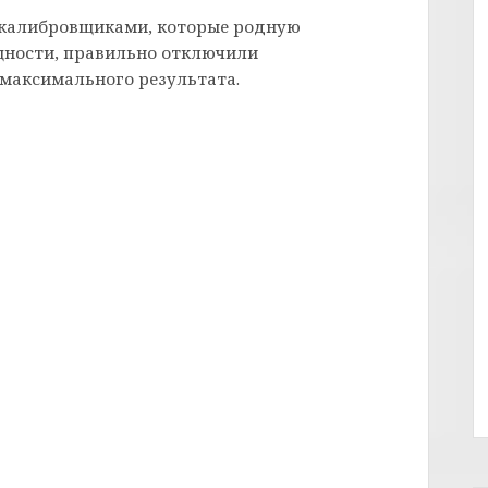
 калибровщиками, которые родную
щности, правильно отключили
максимального результата.