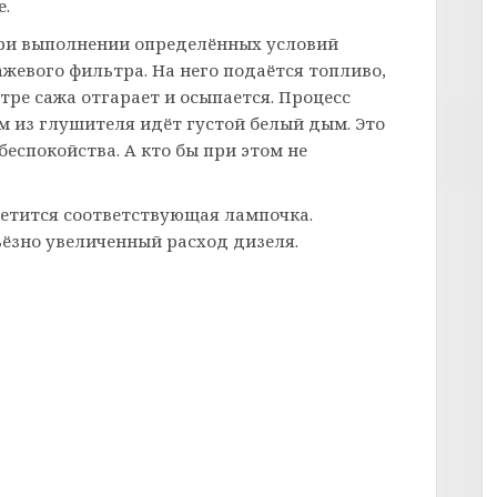
е.
при выполнении определённых условий
жевого фильтра. На него подаётся топливо,
ре сажа отгарает и осыпается. Процесс
м из глушителя идёт густой белый дым. Это
еспокойства. А кто бы при этом не
етится соответствующая лампочка.
ёзно увеличенный расход дизеля.