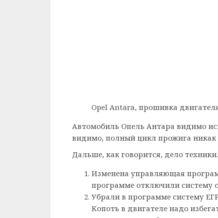
Opel Antara, прошивка двигател
Автомобиль Опель Антара видимо исп
видимо, полный цикл прожига никак 
Дальше, как говорится, дело техники.
Изменена управляющая программ
программе отключили систему с
Убрали в программе систему ЕГР
Копоть в двигателе надо избега