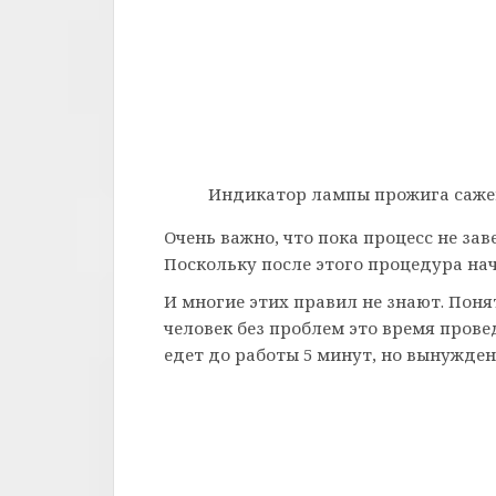
Индикатор лампы прожига саже
Очень важно, что пока процесс не за
Поскольку после этого процедура нач
И многие этих правил не знают. Понят
человек без проблем это время провед
едет до работы 5 минут, но вынужде