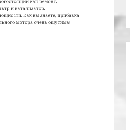
рогостоящий кап ремонт.
ьтр и катализатор.
щности. Как вы знаете, прибавка
льного мотора очень ощутима!