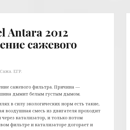
 Antara 2012
ение сажевого
Сажа. ЕГР.
ние сажевого фильтра. Причина —
машина дымит белым густым дымом.
илях в силу экологических норм есть такие,
ая воздушная смесь из двигателя проходит
 через катализатор, и только потом
вом фильтре и катализаторе догорает и