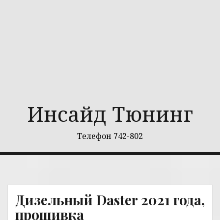
Перейти
к
содержимому
Инсайд Тюнинг
Телефон 742-802
Дизельный Daster 2021 года,
прошивка