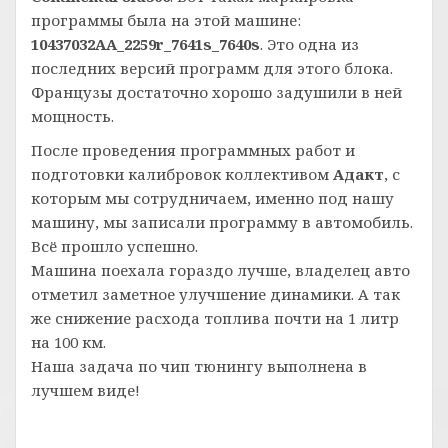
программы была на этой машине:
10437032AA_2259r_7641s_7640s
. Это одна из
последних версий программ для этого блока.
Французы достаточно хорошо задушили в ней
мощность.
После проведения программных работ и
подготовки калибровок коллективом
Адакт
, с
которым мы сотрудничаем, именно под нашу
машину, мы записали программу в автомобиль.
Всё прошло успешно.
Машина поехала гораздо лучше, владелец авто
отметил заметное улучшение динамики. А так
же снижение расхода топлива почти на 1 литр
на 100 км.
Наша задача по чип тюнингу выполнена в
лучшем виде!