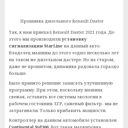
Прошивка дизельного Renault Daster
Так, к нам приехал Renault Daster 2021 года. До
этого мы производили
установку
сигнализации StarLine
на данный авто.
Владелец машины до этого ездил несколько лет
на таком же дизельном дастере. Но на старом,
даже не прошитом, динамика радовала гораздо
больше.
Было принято решение записать улучшенную
программу. При этом, поскольку машина
свежая, оставить все системы экологии в
рабочем состоянии. ЕГР, сажевый фильтр- мы не
затрагивали. Только прибавить мощности.
Контроллер на данном автомобиле установлен
Continental Sid306
. Вот такая маркировка