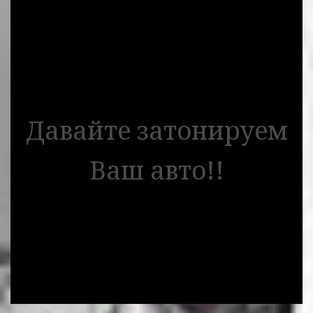
Давайте затонируем
Ваш авто!!