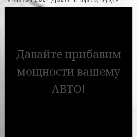
- установка замка "Дракон" на коробку передач
Давайте прибавим
мощности вашему
АВТО!